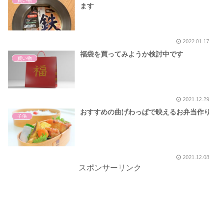
買い物
ます
2022.01.17
福袋を買ってみようか検討中です
買い物
2021.12.29
おすすめの曲げわっぱで映えるお弁当作り
子供
2021.12.08
スポンサーリンク