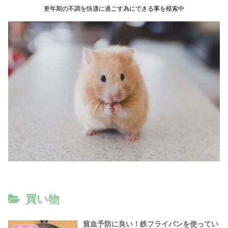
更年期の不調を快適に過ごす為にできる事を模索中
買い物
貧血予防に良い！鉄フライパンを使ってい