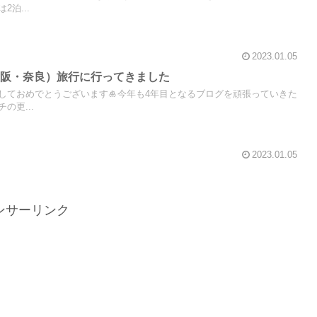
泊...
2023.01.05
大阪・奈良）旅行に行ってきました
しておめでとうございます🎍今年も4年目となるブログを頑張っていきた
の更...
2023.01.05
ンサーリンク