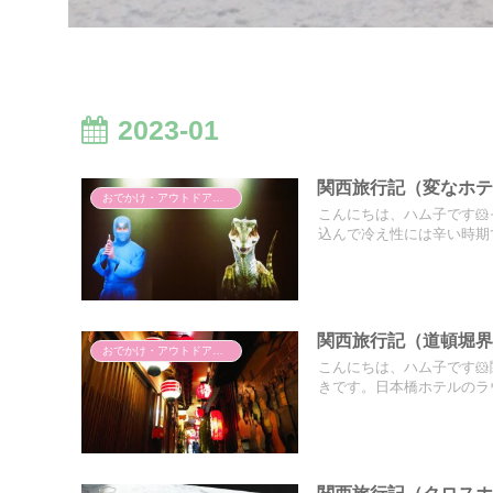
2023-01
関西旅行記（変なホテ
おでかけ・アウトドア・旅行
こんにちは、ハム子です
込んで冷え性には辛い時期で
関西旅行記（道頓堀
おでかけ・アウトドア・旅行
こんにちは、ハム子です
きです。日本橋ホテルのラウ