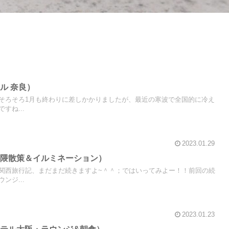
ル 奈良）
そろそろ1月も終わりに差しかかりましたが、最近の寒波で全国的に冷え
すね...
2023.01.29
界隈散策＆イルミネーション）
関西旅行記、まだまだ続きますよ~＾＾；ではいってみよー！！前回の続
ンジ...
2023.01.23