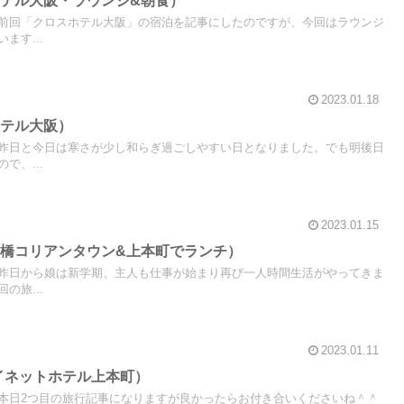
テル大阪・ラウンジ&朝食）
前回「クロスホテル大阪」の宿泊を記事にしたのですが、今回はラウンジ
ます...
2023.01.18
ホテル大阪）
昨日と今日は寒さが少し和らぎ過ごしやすい日となりました。でも明後日
で、...
2023.01.15
橋コリアンタウン&上本町でランチ）
昨日から娘は新学期、主人も仕事が始まり再び一人時間生活がやってきま
の旅...
2023.01.11
イネットホテル上本町）
本日2つ目の旅行記事になりますが良かったらお付き合いくださいね＾＾