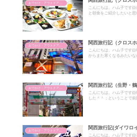
関西旅行記（クロスホ
おでかけ・アウトドア・旅行
こんにちは、ハム子です
と朝食をご紹介したいと思い
関西旅行記（クロス
おでかけ・アウトドア・旅行
こんにちは、ハム子です
からまた寒くなるみたいなの
関西旅行記（生野・鶴
おでかけ・アウトドア・旅行
こんにちは、ハム子です
した＾＾；ということで前回
関西旅行記(ダイワロ
おでかけ・アウトドア・旅行
こんにちは、ハム子です