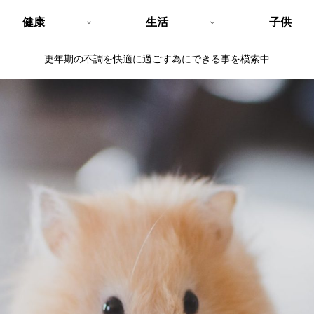
健康
生活
子供
更年期の不調を快適に過ごす為にできる事を模索中