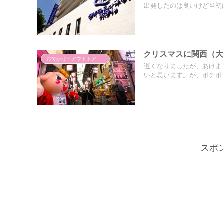
出発したのは良いけど当初は2
クリスマスに関西（
おでかけ・アウトドア・旅行
遅くなりましたが、あけま
いと思います。が、ボチボチ
スポ