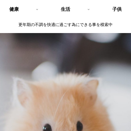
健康
生活
子供
更年期の不調を快適に過ごす為にできる事を模索中