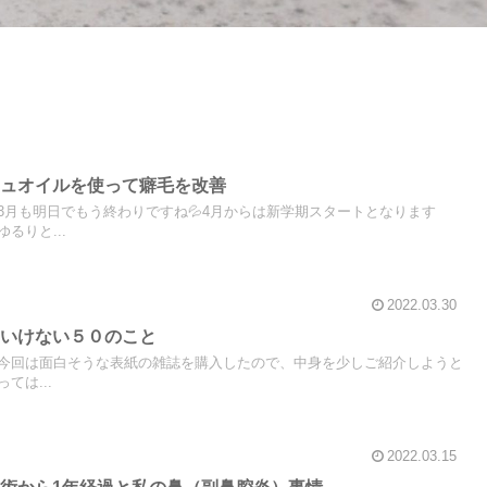
シュオイルを使って癖毛を改善
3月も明日でもう終わりですね💦4月からは新学期スタートとなります
るりと...
2022.03.30
はいけない５０のこと
今回は面白そうな表紙の雑誌を購入したので、中身を少しご紹介しようと
ては...
2022.03.15