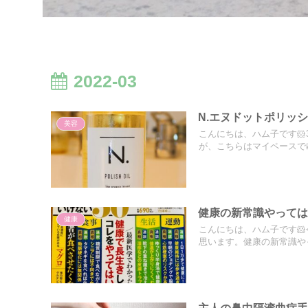
2022-03
N.エヌドットポリッ
美容
こんにちは、ハム子です🐹
が、こちらはマイペースでゆ
健康の新常識やって
健康
こんにちは、ハム子です
思います。健康の新常識やっ