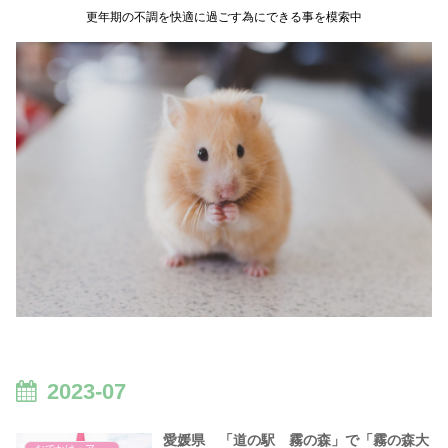
更年期の不調を快適に過ごす為にできる事を模索中
2023-07
愛媛県 「道の駅 霧の森」で「霧の森大