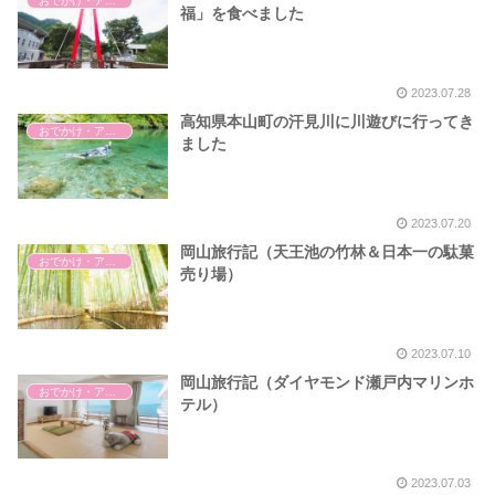
おでかけ・アウトドア・旅行
福」を食べました
2023.07.28
高知県本山町の汗見川に川遊びに行ってき
おでかけ・アウトドア・旅行
ました
2023.07.20
岡山旅行記（天王池の竹林＆日本一の駄菓
おでかけ・アウトドア・旅行
売り場）
2023.07.10
岡山旅行記（ダイヤモンド瀬戸内マリンホ
おでかけ・アウトドア・旅行
テル）
2023.07.03