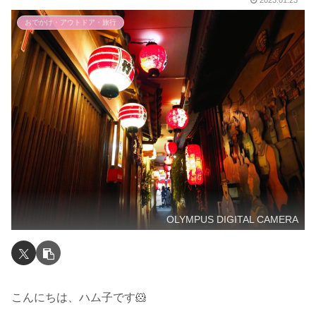
2023.01.23
おでかけ・アウトドア・旅行
OLYMPUS DIGITAL CAMERA
こんにちは、ハム子です🐹