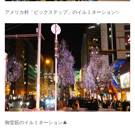
アメリカ村「ビックステップ」のイルミネーション✨
御堂筋のイルミネーション🎄