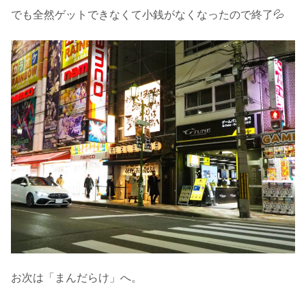
でも全然ゲットできなくて小銭がなくなったので終了💦
お次は「まんだらけ」へ。