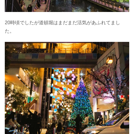
20時頃でしたが道頓堀はまだまだ活気があふれてまし
た。