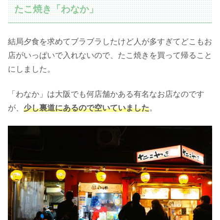
たこ焼き「わなか」
結局夕食を求めてブラブラしたけど人が多すぎてどこもお
店がいっぱいで入れないので、たこ焼きを買って帰ること
にしました。
「わなか」は大阪でも何店舗かある有名なお店なのです
が、
少し裏道にあるので空いていました
。