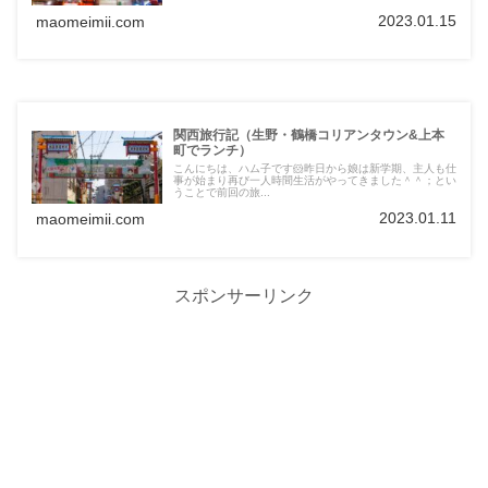
2023.01.15
maomeimii.com
関西旅行記（生野・鶴橋コリアンタウン&上本
町でランチ）
こんにちは、ハム子です🐹昨日から娘は新学期、主人も仕
事が始まり再び一人時間生活がやってきました＾＾；とい
うことで前回の旅...
2023.01.11
maomeimii.com
スポンサーリンク