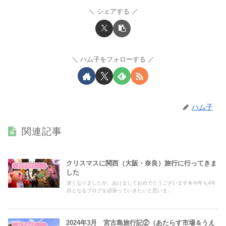
シェアする
ハム子をフォローする
ハム子
関連記事
クリスマスに関西（大阪・奈良）旅行に行ってきま
おでかけ・アウトドア・旅行
した
遅くなりましたが、あけましておめでとうございます🎍今年も4年
目となるブログを頑張っていきたいと思いま...
2024年3月 宮古島旅行記②（あたらす市場＆うえ
おでかけ・アウトドア・旅行