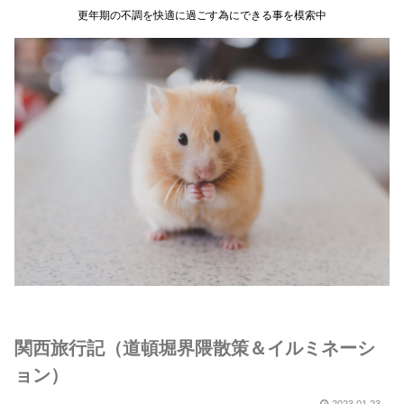
更年期の不調を快適に過ごす為にできる事を模索中
関西旅行記（道頓堀界隈散策＆イルミネーシ
ョン）