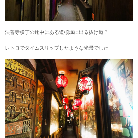
法善寺横丁の途中にある道頓堀に出る抜け道？
レトロでタイムスリップしたような光景でした。