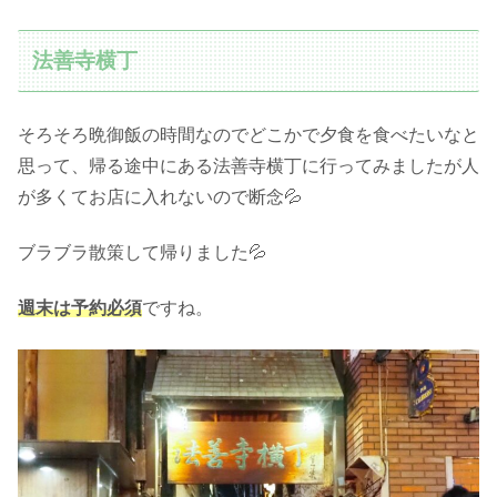
法善寺横丁
そろそろ晩御飯の時間なのでどこかで夕食を食べたいなと
思って、帰る途中にある法善寺横丁に行ってみましたが人
が多くてお店に入れないので断念💦
ブラブラ散策して帰りました💦
週末は予約必須
ですね。