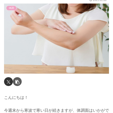
2021.01.08
体調
こんにちは！
今週末から寒波で寒い日が続きますが、体調面はいかがで