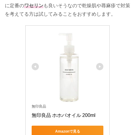
に定番の
ワセリン
も良いそうなので乾燥肌や蕁麻疹で対策
を考えてる方は試してみることをおすすめします。
無印良品
無印良品 ホホバオイル 200ml
Amazonで見る