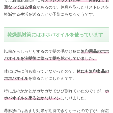
また温熱刺激以外にも
ストレスやアレルギー・体調なども
重なって出る場合
があるので、休息を取ったりストレスを
軽減する生活を送ることが予防にもなるそうです。
乾燥肌対策にはホホバオイルを使っています
以前からしっとりするので髪の毛や頭皮に
無印用品のホホ
バオイルを洗髪後に塗って髪を乾かしていました。
体には特に何も塗っていなかったので、
体にも無印良品の
ホホバオイル
を塗ることにしたんです。
特に足のかかとがガサガサでひび割れていたのですが、
ホ
ホバオイルを塗ると
かなり
マシ
になりました。
蕁麻疹にはあまり効果が期待できなかったのですが、保湿