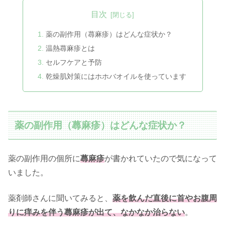
目次
薬の副作用（蕁麻疹）はどんな症状か？
温熱蕁麻疹とは
セルフケアと予防
乾燥肌対策にはホホバオイルを使っています
薬の副作用（蕁麻疹）はどんな症状か？
薬の副作用の個所に
蕁麻疹
が書かれていたので気になって
いました。
薬剤師さんに聞いてみると、
薬を飲んだ直後に首やお腹周
りに痒みを伴う蕁麻疹が出て、なかなか治らない
。