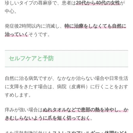
珍しいタイプの蕁麻疹で、患者は
20代から40代の女性
が
中心。
発症後2時間以内に消滅し、
特に治療をしなくても自然に
治っていく
そうです。
セルフケアと予防
自然に治る病気ですが、なかなか治らない場合や日常生活
に支障をきたす場合は、病院（皮膚科）に行くことをおす
すめします。
痒みが強い場合は
ぬれタオルなどで患部の熱を冷やし、か
きむしらないように爪を短く切っておく
。