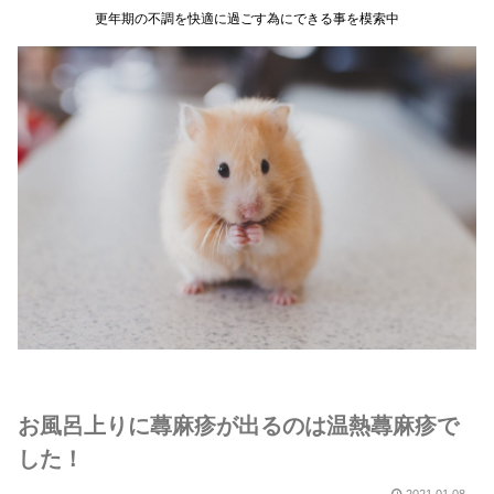
更年期の不調を快適に過ごす為にできる事を模索中
お風呂上りに蕁麻疹が出るのは温熱蕁麻疹で
した！