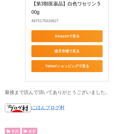
【第3類医薬品】白色ワセリン 5
00g
4975175010627
Amazonで見る
楽天市場で見る
Yahoo!ショッピングで見る
最後まで読んで頂いてありがとうございました。
にほんブログ村
体調
健康