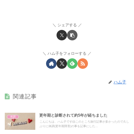
シェアする
ハム子をフォローする
ハム子
関連記事
更年期と診断されて約5年が経ちました
体調
こんにちは、ハム子です🐹このところ旅行記事が多かったので久し
ぶりに体調(更年期障害)の事を記事にした...