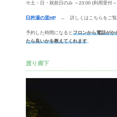
※土・日・祝前日のみ ～23:00 (利用受付～2
臼杵湯の里HP
← 詳しくはこちらをご覧
予約した時間になると
フロンから電話がか
たら良い
かを教えてくれます
。
渡り廊下