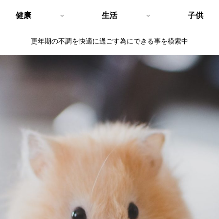
健康
生活
子供
更年期の不調を快適に過ごす為にできる事を模索中