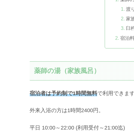
渡
家
臼
宿泊
薬師の湯（家族風呂）
宿泊者は予約制で1時間無料
で利用できま
外来入浴の方は1時間2400円。
平日 10:00～22:00 (利用受付～21:00迄)