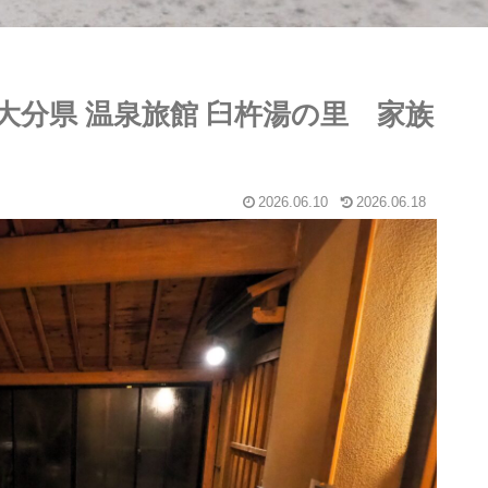
（大分県 温泉旅館 臼杵湯の里 家族
2026.06.10
2026.06.18