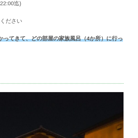
2:00迄)
ください
かってきて、どの部屋の家族風呂
（
4か所
）に行っ