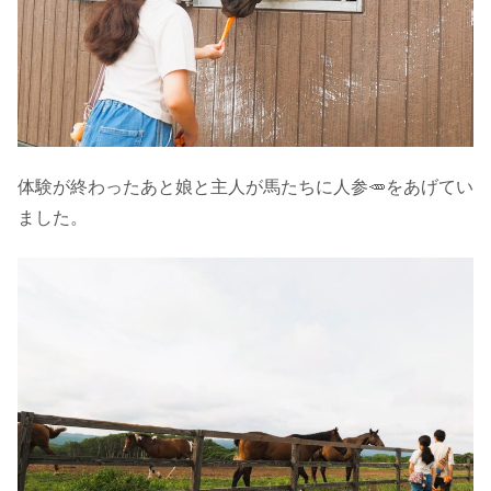
体験が終わったあと娘と主人が馬たちに人参🥕をあげてい
ました。