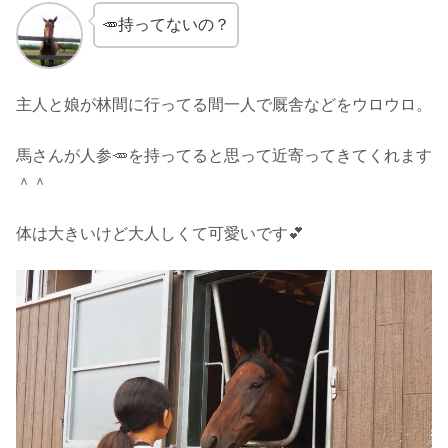
🥕持ってないの？
主人と娘が林間に行ってる間一人で厩舎などをウロウロ。
馬さんが人参🥕を持ってると思って近寄ってきてくれます
＾＾
体は大きいけど大人しくて可愛いです💕