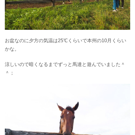
お盆なのに夕方の気温は25℃くらいで本州の10月くらい
かな。
涼しいので暗くなるまでずっと馬達と遊んでいました＾
＾；