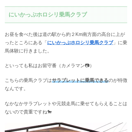
にいかっぷホロシリ乗馬クラブ
お昼を食べた後は道の駅から約２Km南方面の高台に上が
ったところにある「
にいかっぷホロシリ乗馬クラブ
」に乗
馬体験に行きました。
といっても私はお留守番（カメラマン📷）
こちらの乗馬クラブは
サラブレットに乗馬できる
のが特徴
なんです。
なかなかサラブレットや元競走馬に乗せてもらえることは
ないので貴重ですね🐎