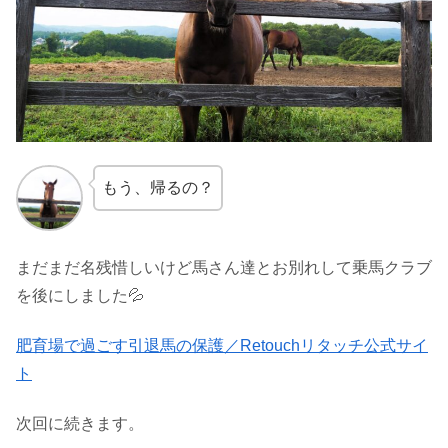
もう、帰るの？
まだまだ名残惜しいけど馬さん達とお別れして乗馬クラブ
を後にしました💦
肥育場で過ごす引退馬の保護／Retouchリタッチ公式サイ
ト
次回に続きます。