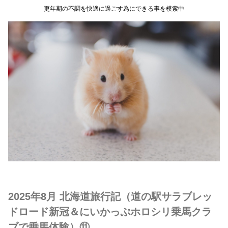
更年期の不調を快適に過ごす為にできる事を模索中
2025年8月 北海道旅行記（道の駅サラブレッ
ドロード新冠＆にいかっぷホロシリ乗馬クラ
ブで乗馬体験）⑪