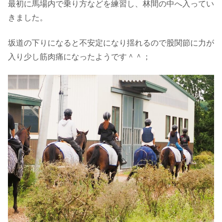
最初に馬場内で乗り方などを練習し、林間の中へ入ってい
きました。
坂道の下りになると不安定になり揺れるので股関節に力が
入り少し筋肉痛になったようです＾＾；