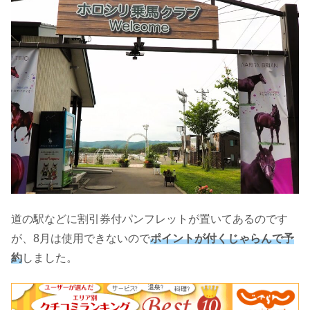
道の駅などに割引券付パンフレットが置いてあるのです
が、8月は使用できないので
ポイントが付くじゃらんで予
約
しました。