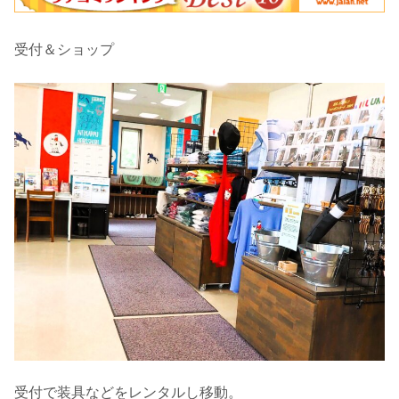
受付＆ショップ
受付で装具などをレンタルし移動。