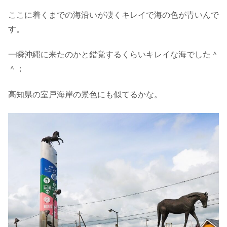
ここに着くまでの海沿いが凄くキレイで海の色が青いんで
す。
一瞬沖縄に来たのかと錯覚するくらいキレイな海でした＾
＾；
高知県の室戸海岸の景色にも似てるかな。