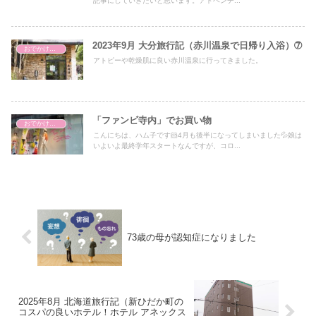
記事にしていきたいと思います。アドベンチ...
2023年9月 大分旅行記（赤川温泉で日帰り入浴）➆
おでかけ・アウトドア・旅行
アトピーや乾燥肌に良い赤川温泉に行ってきました。
「ファンビ寺内」でお買い物
おでかけ・アウトドア・旅行
こんにちは、ハム子です🐹4月も後半になってしまいました💦娘は
いよいよ最終学年スタートなんですが、コロ...
73歳の母が認知症になりました
2025年8月 北海道旅行記（新ひだか町の
コスパの良いホテル！ホテル アネックス