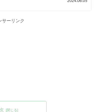
2024.06.05
ンサーリンク
次