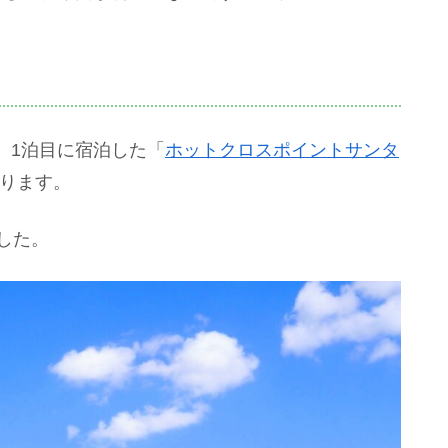
、1泊目に宿泊した「
ホットクロスポイントサンタ
あります。
した。