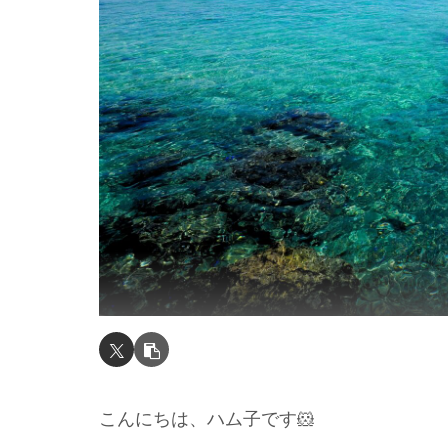
こんにちは、ハム子です🐹