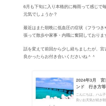
6月も下旬に入り本格的に梅雨って感じで
元気でしょうか？
最近はまた朝晩に低血圧の症状（フラつき
張って散歩や家事・内職に奮闘しております
話を変えて前回から少し経ちましたが、宮
良かったらお付き合いくださいね＾＾
2024年3月
ンド 行き方等
こんにちは、ハム子
良いお天気が続き朝