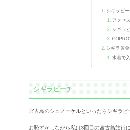
シギラビー
アクセ
シギラ
GOPR
シギラ黄金
水着で
シギラビーチ
宮古島のシュノーケルといったらシギラビ
お恥ずかしながら私は3回目の宮古島旅行