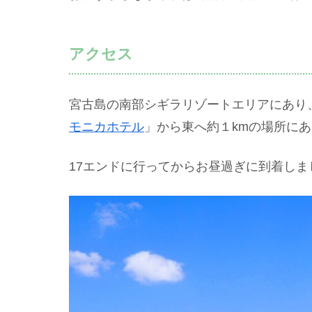
アクセス
宮古島の南部シギラリゾートエリアにあり
モニカホテル
」から東へ約１kmの場所に
17エンドに行ってからお昼過ぎに到着しま