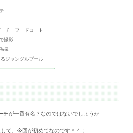
チ
ス
ビーチ フードコート
Oで撮影
温泉
入るジャングルプール
ーチが一番有名？なのではないでしょうか。
にして、今回が初めてなのです＾＾；