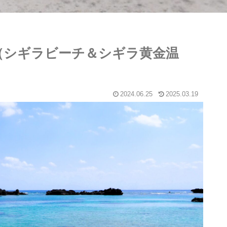
⑥（シギラビーチ＆シギラ黄金温
2024.06.25
2025.03.19