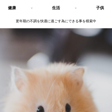
健康
生活
子供
更年期の不調を快適に過ごす為にできる事を模索中