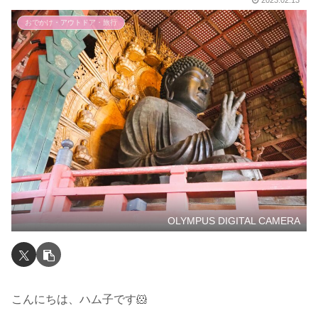
2023.02.13
おでかけ・アウトドア・旅行
OLYMPUS DIGITAL CAMERA
こんにちは、ハム子です🐹