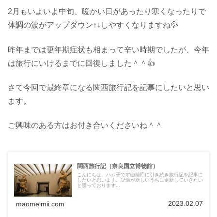
2月もいよいよ中旬、暖かい日があったり寒くなったりで
体調の波がアップダウン↑↓しやすくなりますね💦
昨年までは更年期症状も相まって辛い時期でしたが、今年
は旅行にいけるまでに回復しました＾＾👍
さて今回で最終章になる関西旅行記を記事にしたいと思い
ます。
ご興味のある方はお付き合いくださいね＾＾
関西旅行記（奈良国立博物館）
こんにちは、ハム子です🐹前回に引き続き旅行記を記事に
したいと思います。記憶が新しいうちに更新していきたい
と思っております...
2023.02.07
maomeimii.com