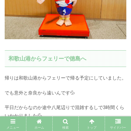
和歌山港からフェリーで徳島へ
帰りは和歌山港からフェリーで帰る予定にしていました。
でも意外と奈良から遠いんです💦
平日だからなのか途中八尾辺りで混雑するしで3時間くら
いかかりました💦
メニュー
ホーム
検索
トップ
サイドバー