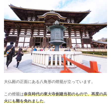
大仏殿の正面にある八角形の燈籠が立っています。
この燈籠は
奈良時代の東大寺創建当初のもので、再度の兵
火にも難を免れました
。