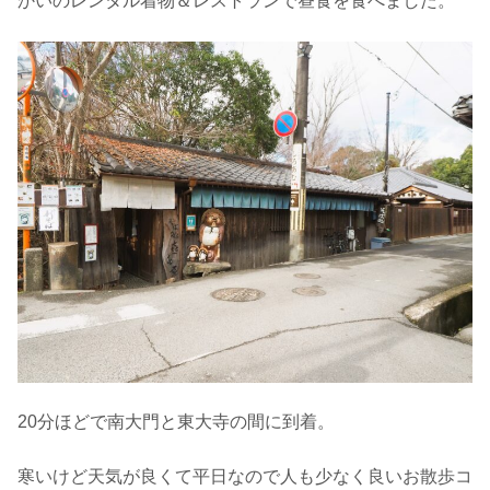
かいのレンタル着物＆レストランで昼食を食べました。
20分ほどで南大門と東大寺の間に到着。
寒いけど天気が良くて平日なので人も少なく良いお散歩コ