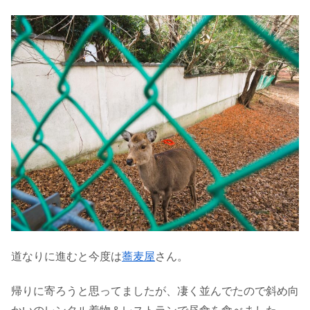
道なりに進むと今度は
蕎麦屋
さん。
帰りに寄ろうと思ってましたが、凄く並んでたので斜め向