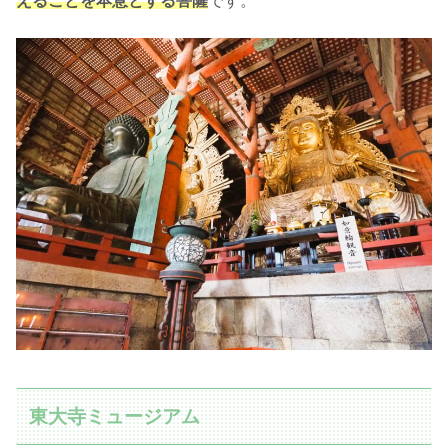
えることを本意とする菩薩
です。
東大寺ミュージアム