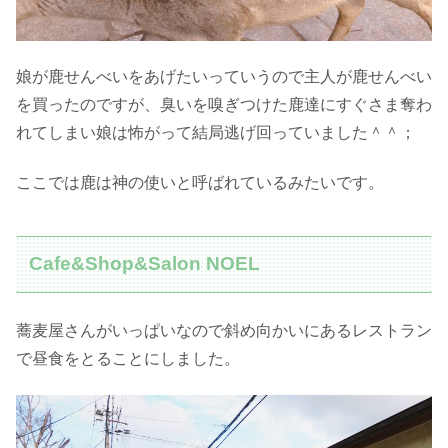
娘が鹿せんべいをあげたいっていうので主人が鹿せんべい
を買ったのですが、臭いを嗅ぎつけた鹿達にすぐさま奪わ
れてしまい娘は怖がって結局逃げ回っていました＾＾；
ここでは鹿は神の使いと呼ばれているみたいです。
Cafe&Shop&Salon NOEL
蕎麦屋さんがいっぱいなので斜め向かいにあるレストラン
で昼食をとることにしました。