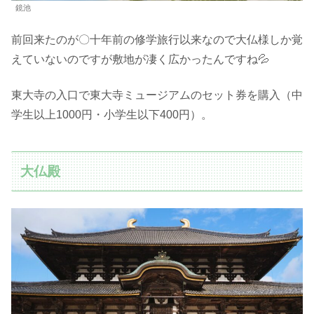
鏡池
前回来たのが〇十年前の修学旅行以来なので大仏様しか覚
えていないのですが敷地が凄く広かったんですね💦
東大寺の入口で東大寺ミュージアムのセット券を購入（中
学生以上1000円・小学生以下400円）。
大仏殿