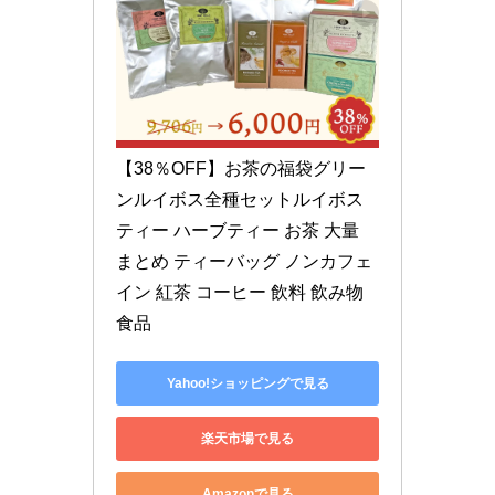
【38％OFF】お茶の福袋グリー
ンルイボス全種セットルイボス
ティー ハーブティー お茶 大量 
まとめ ティーバッグ ノンカフェ
イン 紅茶 コーヒー 飲料 飲み物 
食品
Yahoo!ショッピングで見る
楽天市場で見る
Amazonで見る