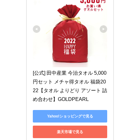
[公式] 田中産業 今治タオル 5,000
円セット メチャ得タオル 福袋20
22【タオル よりどり アソート 詰
め合わせ】GOLDPEARL
Yahoo!ショッピングで見る
楽天市場で見る