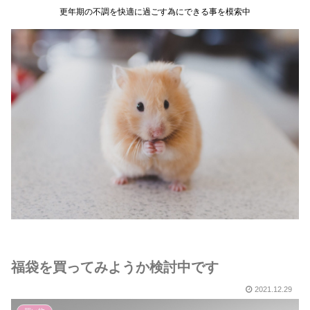
更年期の不調を快適に過ごす為にできる事を模索中
福袋を買ってみようか検討中です
2021.12.29