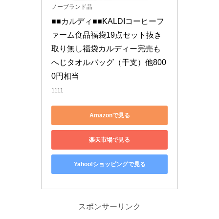
ノーブランド品
■■カルディ■■KALDIコーヒーフ
ァーム食品福袋19点セット抜き
取り無し福袋カルディー完売も
へじタオルバッグ（干支）他800
0円相当
1111
Amazonで見る
楽天市場で見る
Yahoo!ショッピングで見る
スポンサーリンク