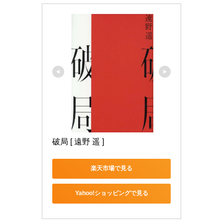
破局 [ 遠野 遥 ]
楽天市場で見る
Yahoo!ショッピングで見る