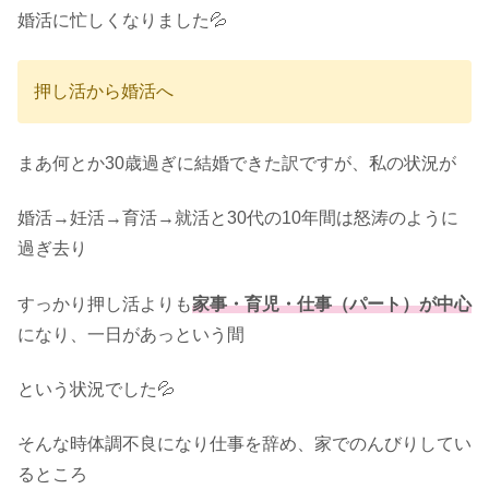
婚活に忙しくなりました💦
押し活から婚活へ
まあ何とか30歳過ぎに結婚できた訳ですが、私の状況が
婚活→妊活→育活→就活と30代の10年間は怒涛のように
過ぎ去り
すっかり押し活よりも
家事・育児・仕事（パート）が中心
になり、一日があっという間
という状況でした💦
そんな時体調不良になり仕事を辞め、家でのんびりしてい
るところ