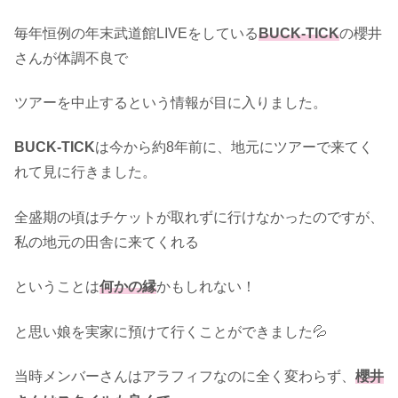
毎年恒例の年末武道館LIVEをしている
BUCK-TICK
の櫻井
さんが体調不良で
ツアーを中止するという情報が目に入りました。
BUCK-TICK
は今から約8年前に、地元にツアーで来てく
れて見に行きました。
全盛期の頃はチケットが取れずに行けなかったのですが、
私の地元の田舎に来てくれる
ということは
何かの縁
かもしれない！
と思い娘を実家に預けて行くことができました💦
当時メンバーさんはアラフィフなのに全く変わらず、
櫻井