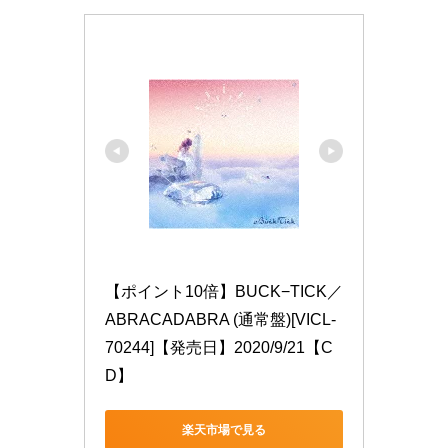
【ポイント10倍】BUCK−TICK／
ABRACADABRA (通常盤)[VICL-
70244]【発売日】2020/9/21【C
D】
楽天市場で見る