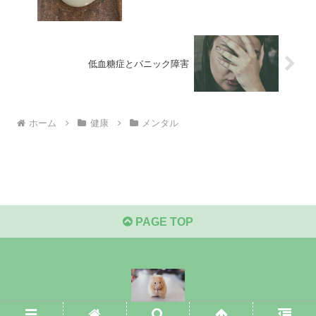
低血糖症とパニック障害
ホーム
健康
メンタル
PAGE TOP