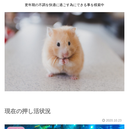
更年期の不調を快適に過ごす為にできる事を模索中
現在の押し活状況
2020.10.23