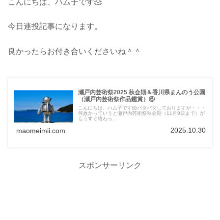
こんにちは、ハム子です🐹
今日連投記事になります。
良かったらお付き合いくださいね＾＾
瀬戸内芸術祭2025 秋会期＆香川県まんのう公園
（瀬戸内芸術祭作品鑑賞）⑥
こんにちは、ハム子です🐹バタバタしておりますが・・・
何故かっていうと瀬戸内芸術祭秋会期（11月9日まで）が
もうすぐ終わっ...
2025.10.30
maomeimii.com
スポンサーリンク