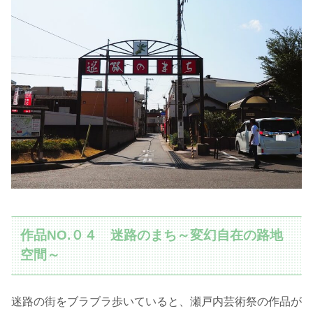
作品NO.０４ 迷路のまち～変幻自在の路地
空間～
迷路の街をブラブラ歩いていると、瀬戸内芸術祭の作品が