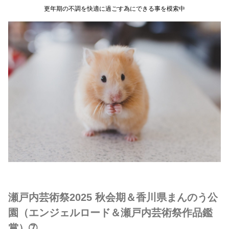
更年期の不調を快適に過ごす為にできる事を模索中
瀬戸内芸術祭2025 秋会期＆香川県まんのう公
園（エンジェルロード＆瀬戸内芸術祭作品鑑
賞）➆