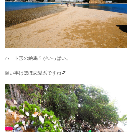
ハート形の絵馬？がいっぱい。
願い事はほぼ恋愛系ですね💕