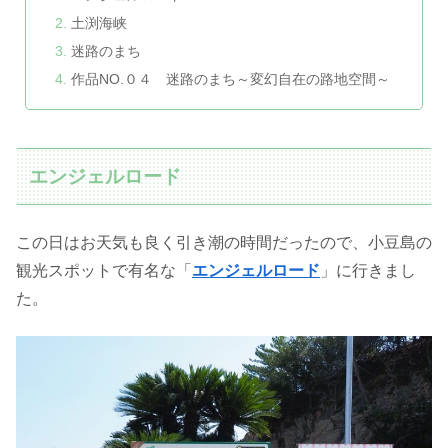
土渕海峡
迷路のまち
作品NO.０４ 迷路のまち～変幻自在の路地空間～
エンジェルロード
この日はお天気も良く引き潮の時間だったので、小豆島の
観光スポットで有名な「
エンジェルロード
」に行きまし
た。