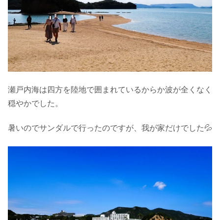
瀬戸内海は四方を陸地で囲まれているからか波が全くなく
穏やかでした。
暑いのでサンダルで行ったのですが、我が家だけでした💦