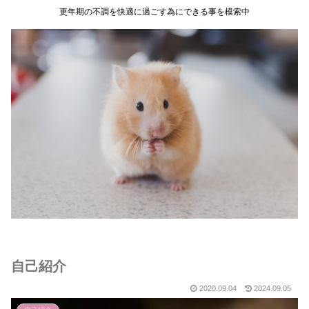
更年期の不調を快適に過ごす為にできる事を模索中
自己紹介
2020.09.04
2024.09.05