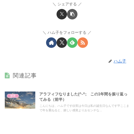
シェアする
ハム子をフォローする
ハム子
関連記事
アラフィフなりました(^-^; この1年間を振り返っ
健康
てみる（前半）
こんにちは、ハム子です🐹実は今日は私の誕生日なんです🎊ここま
で年を重ねると、嬉しい感覚よりおセンチな...