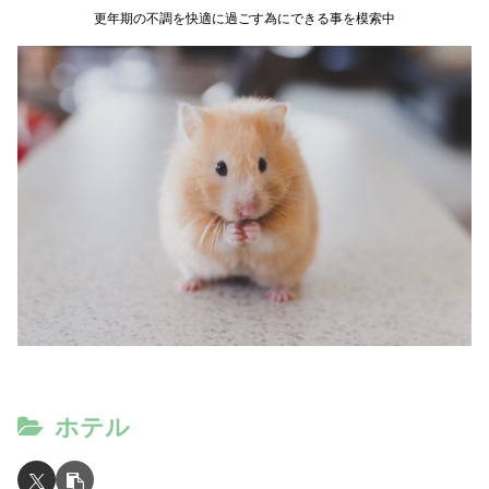
更年期の不調を快適に過ごす為にできる事を模索中
ホテル