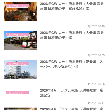
2026年GW 大分・熊本旅行（大分県 温泉
おでかけ・アウトドア・旅行
旅館 臼杵湯の里 家族風呂）⑥
2026.06.10
2026年GW 大分・熊本旅行（大分県 温泉
おでかけ・アウトドア・旅行
旅館 臼杵湯の里）⑤
2026.06.05
2026年GW 大分・熊本旅行（愛媛県 ス
おでかけ・アウトドア・旅行
ーパーホテル新居浜）①
2026.05.26
2026年4月 「ホテル京阪 天満橋駅前」宿
おでかけ・アウトドア・旅行
泊記⑤
2026.05.11
2026年4月 「ホテル京阪 天満橋駅前」宿