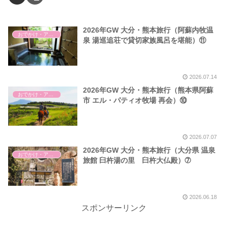
2026年GW 大分・熊本旅行（阿蘇内牧温
おでかけ・アウトドア・旅行
泉 湯巡追荘で貸切家族風呂を堪能）⑪
2026.07.14
2026年GW 大分・熊本旅行（熊本県阿蘇
おでかけ・アウトドア・旅行
市 エル・パティオ牧場 再会）⑩
2026.07.07
2026年GW 大分・熊本旅行（大分県 温泉
おでかけ・アウトドア・旅行
旅館 臼杵湯の里 臼杵大仏殿）➆
2026.06.18
スポンサーリンク