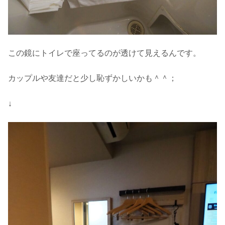
この鏡にトイレで座ってるのが透けて見えるんです。
カップルや友達だと少し恥ずかしいかも＾＾；
↓