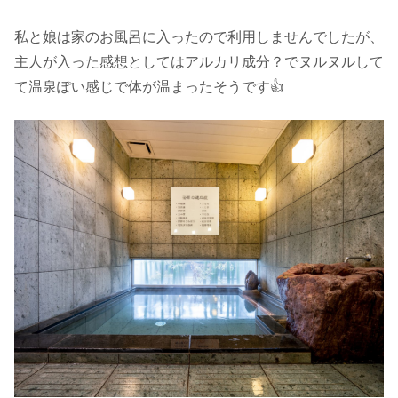
私と娘は家のお風呂に入ったので利用しませんでしたが、
主人が入った感想としてはアルカリ成分？でヌルヌルして
て温泉ぽい感じで体が温まったそうです👍