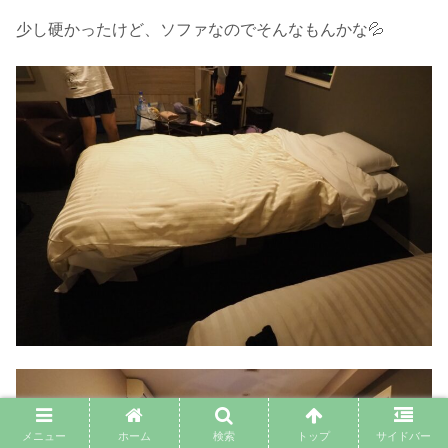
少し硬かったけど、ソファなのでそんなもんかな💦
メニュー
ホーム
検索
トップ
サイドバー