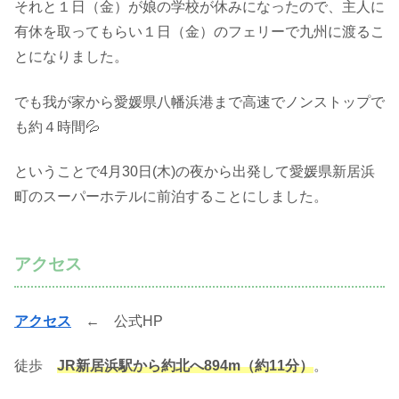
それと１日（金）が娘の学校が休みになったので、主人に
有休を取ってもらい１日（金）のフェリーで九州に渡るこ
とになりました。
でも我が家から愛媛県八幡浜港まで高速でノンストップで
も約４時間💦
ということで4月30日(木)の夜から出発して愛媛県新居浜
町のスーパーホテルに前泊することにしました。
アクセス
アクセス
← 公式HP
徒歩
JR新居浜駅から約北へ894m（約11分）
。