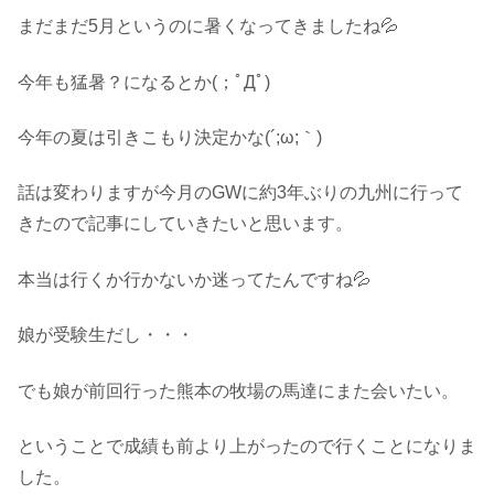
まだまだ5月というのに暑くなってきましたね💦
今年も猛暑？になるとか(；ﾟДﾟ)
今年の夏は引きこもり決定かな(´;ω;｀)
話は変わりますが今月のGWに約3年ぶりの九州に行って
きたので記事にしていきたいと思います。
本当は行くか行かないか迷ってたんですね💦
娘が受験生だし・・・
でも娘が前回行った熊本の牧場の馬達にまた会いたい。
ということで成績も前より上がったので行くことになりま
した。