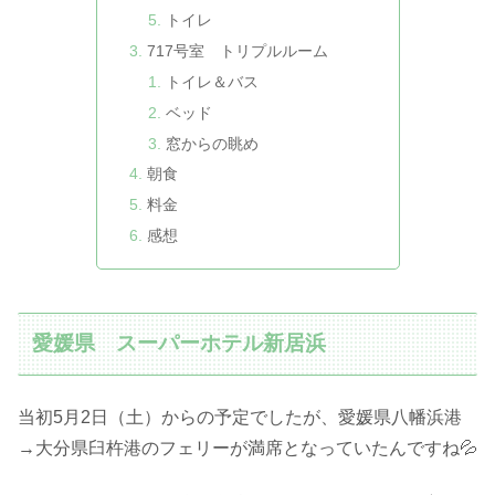
トイレ
717号室 トリプルルーム
トイレ＆バス
ベッド
窓からの眺め
朝食
料金
感想
愛媛県 スーパーホテル新居浜
当初5月2日（土）からの予定でしたが、愛媛県八幡浜港
→大分県臼杵港のフェリーが満席となっていたんですね💦