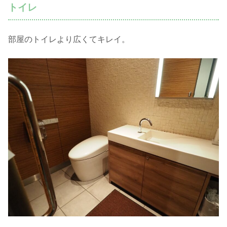
トイレ
部屋のトイレより広くてキレイ。