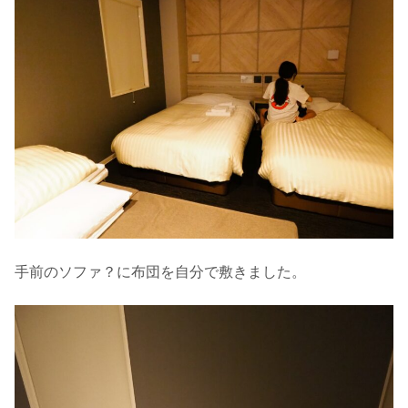
手前のソファ？に布団を自分で敷きました。