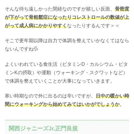
そんな待ち遠しかった閉経なのですが嬉しい反面、
骨密度
が下がって骨粗鬆症になったりコレストロールの数値が上
がって成人病にかかりやすく
なったりするんです＞＜
そこで更年期以降は自力で体調を整えていかなくてはなら
ないんですね💦
よくいわれている食生活（ビタミンD・カルシウム・ビタ
ミンKの摂取）や運動（ウォーキング・スクワットなど）
で体調を整えていくことが大事になっていきます。
寒い時期なので外に出るのは辛いですが、
日中の暖かい時
間にウォーキングから始めてみてはいかがでしょうか
。
関西ジャニーズJr.正門良規