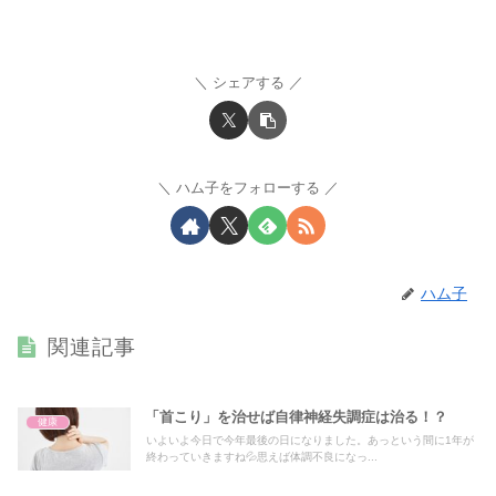
シェアする
ハム子をフォローする
ハム子
関連記事
「首こり」を治せば自律神経失調症は治る！？
健康
いよいよ今日で今年最後の日になりました。あっという間に1年が
終わっていきますね💦思えば体調不良になっ...