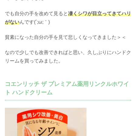
でも自分の手を改めて見ると
凄くシワが目立ってきてハリ
がない
んです(´;ω;｀)
貧素になった自分の手を見て悲しくなってきました＞＜
なので少しでも改善できればと思い、久しぶりにハンドク
リームを買ってみました。
コエンリッチ ザ プレミアム薬用リンクルホワイ
ト ハンドクリーム