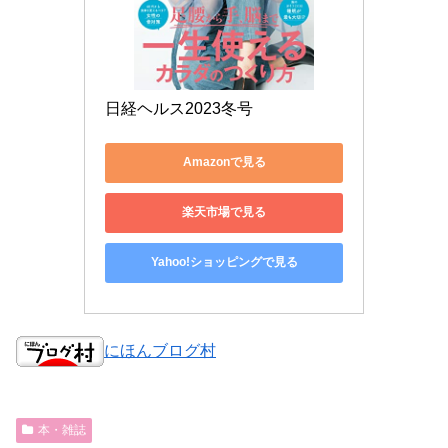
日経ヘルス2023冬号
Amazonで見る
楽天市場で見る
Yahoo!ショッピングで見る
にほんブログ村
本・雑誌