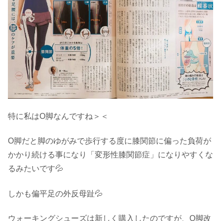
特に私はO脚なんですね＞＜
O脚だと脚のゆがみで歩行する度に膝関節に偏った負荷が
かかり続ける事になり「変形性膝関節症」になりやすくな
るみたいです💦
しかも偏平足の外反母趾💦
ウォーキングシューズは新しく購入したのですが、O脚改