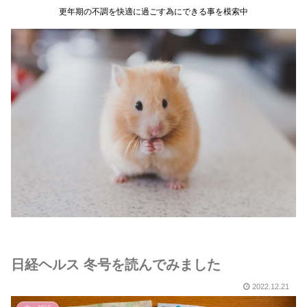
更年期の不調を快適に過ごす為にできる事を模索中
日経ヘルス 冬号を読んでみました
2022.12.21