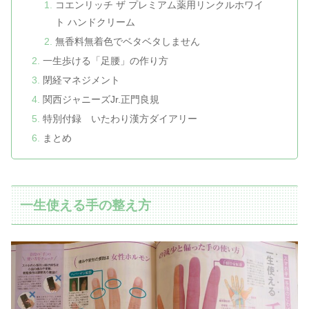
コエンリッチ ザ プレミアム薬用リンクルホワイ
ト ハンドクリーム
無香料無着色でベタベタしません
一生歩ける「足腰」の作り方
閉経マネジメント
関西ジャニーズJr.正門良規
特別付録 いたわり漢方ダイアリー
まとめ
一生使える手の整え方