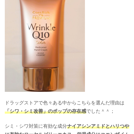
ドラッグストアで色々ある中からこちらを選んだ理由は
「シワ・シミ改善」のポップの存在感
でした＾＾；
シミ・シワ対策に有効な成分
ナイアシンアミドとハリつや