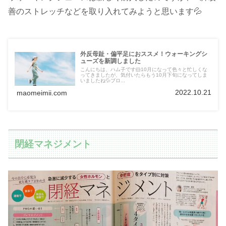
善のストレッチなどを取り入れてみようと思います💦
外反母趾・偏平足におススメ！ウォーキングシ
ューズを新調しました
こんにちは、ハム子です🐹10月になって色々と忙しくな
ってきましたが、気付いたらもう10月下旬になってしま
いましたね💦ブロ...
2022.10.21
maomeimii.com
閉経マネジメント