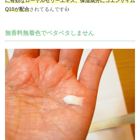
に有効なローヤルゼリーエキス
、
保湿成分にコエンザイム
Q10が配合
されてるんです👍
無香料無着色でベタベタしません