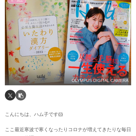
本・雑誌
OLYMPUS DIGITAL CAMERA
こんにちは、ハム子です🐹
ここ最近寒波で寒くなったりコロナが増えてきたりな毎日