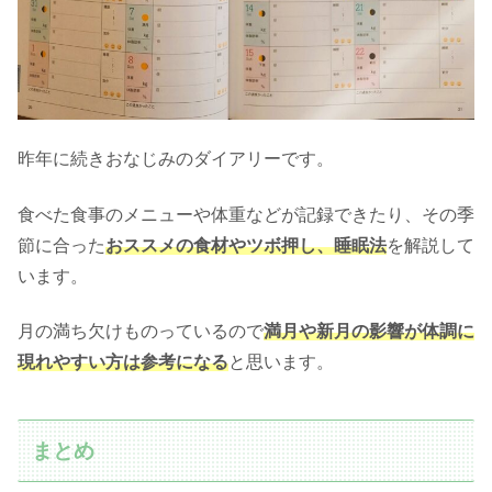
昨年に続きおなじみのダイアリーです。
食べた食事のメニューや体重などが記録できたり、その季
節に合った
おススメの食材やツボ押し、睡眠法
を解説して
います。
月の満ち欠けものっているので
満月や新月の影響が体調に
現れやすい方は参考になる
と思います。
まとめ