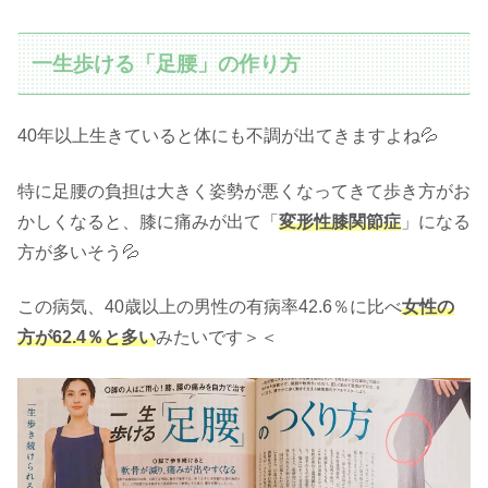
一生歩ける「足腰」の作り方
40年以上生きていると体にも不調が出てきますよね💦
特に足腰の負担は大きく姿勢が悪くなってきて歩き方がお
かしくなると、膝に痛みが出て「
変形性膝関節症
」になる
方が多いそう💦
この病気、40歳以上の男性の有病率42.6％に比べ
女性の
方が62.4％と多い
みたいです＞＜