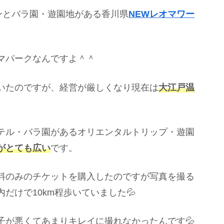
ンとバラ園・遊園地がある香川県
NEWレオマワー
マパークなんですよ＾＾
いたのですが、経営が厳しくなり現在は
大江戸温
テル・バラ園があるオリエンタルトリップ・遊園
がとても広い
です。
料のみのチケットを購入したのですが写真を撮る
だけで10km程歩いていました💦
子が悪くてあまりキレイに撮れなかったんです💦