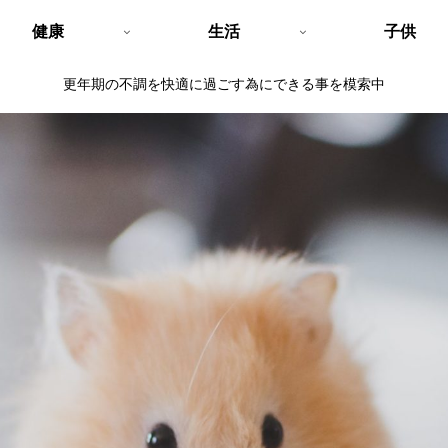
健康
生活
子供
更年期の不調を快適に過ごす為にできる事を模索中