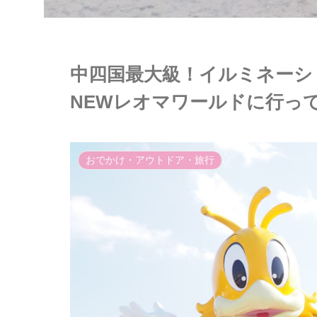
中四国最大級！イルミネーシ
NEWレオマワールドに行っ
おでかけ・アウトドア・旅行