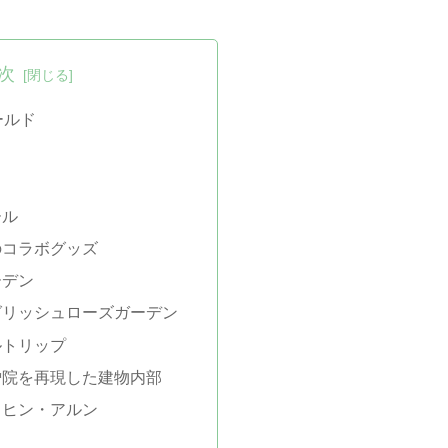
次
ールド
ール
のコラボグッズ
ーデン
グリッシュローズガーデン
ルトリップ
僧院を再現した建物内部
・ヒン・アルン