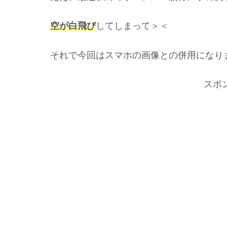
空が白飛び
してしまって＞＜
それで今回はスマホの画像との併用になり
スポ