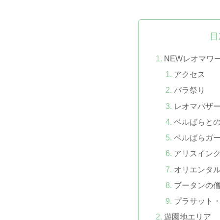
目
NEWレオマワ
アクセス
バラ祭り
レオマバザ
ベルばらと
ベルばらガ
アリスイン
オリエンタ
ブータンの
プラサット
遊園地エリア