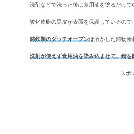
洗剤などで洗った後は食用油を塗るだけで
酸化皮膜の黒皮が表面を保護しているので
鋳鉄製のダッチオーブン
は溶かした鋳物素
洗剤が使えず食用油を染み込ませて、錆を
スポ