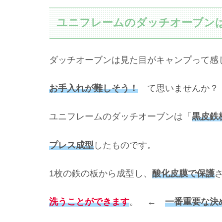
ユニフレームのダッチオーブン
ダッチオーブンは見た目がキャンプって感
お手入れが難しそう！
て思いませんか？
ユニフレームのダッチオーブンは「
黒皮鉄
プレス成型
したものです。
1枚の鉄の板から成型し、
酸化皮膜で保護
洗うことができます
。 ←
一番重
要な決