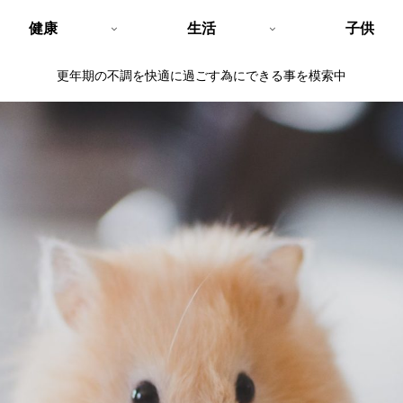
健康
生活
子供
更年期の不調を快適に過ごす為にできる事を模索中