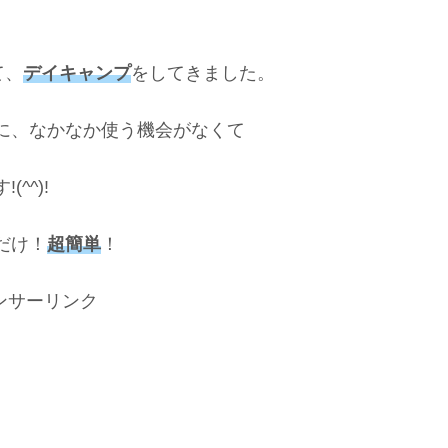
て、
デイキャンプ
をしてきました。
に、なかなか使う機会がなくて
^^)!
だけ！
超簡単
！
ンサーリンク