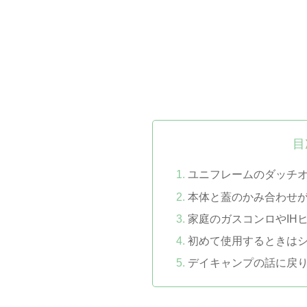
目
ユニフレームのダッチ
本体と蓋のかみ合わせ
家庭のガスコンロやIH
初めて使用するときは
デイキャンプの話に戻