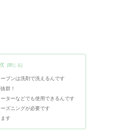
次
オーブンは洗剤で洗えるんです
が抜群！
ヒーターなどでも使用できるんです
シーズニングが必要です
ります