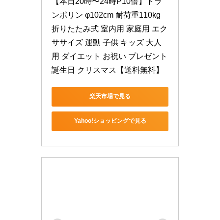
【本日20時〜24時P10倍】トラ
ンポリン φ102cm 耐荷重110kg 
折りたたみ式 室内用 家庭用 エク
ササイズ 運動 子供 キッズ 大人
用 ダイエット お祝い プレゼント 
誕生日 クリスマス【送料無料】
楽天市場で見る
Yahoo!ショッピングで見る