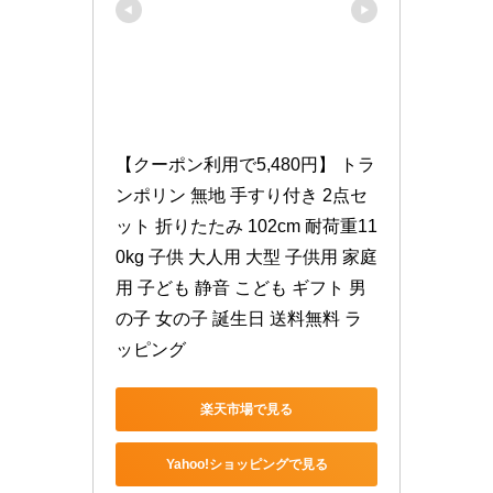
【クーポン利用で5,480円】 トラ
ンポリン 無地 手すり付き 2点セ
ット 折りたたみ 102cm 耐荷重11
0kg 子供 大人用 大型 子供用 家庭
用 子ども 静音 こども ギフト 男
の子 女の子 誕生日 送料無料 ラ
ッピング
楽天市場で見る
Yahoo!ショッピングで見る