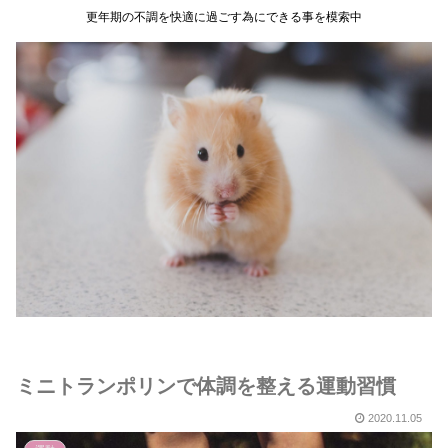
更年期の不調を快適に過ごす為にできる事を模索中
ミニトランポリンで体調を整える運動習慣
2020.11.05