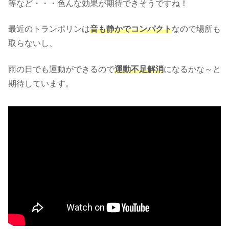
等など・・・色んな効果が期待できそうですね！
最近のトランポリンは
音も静かでコンパクト
なので場所も
取らないし、
雨の日でも運動ができるので
運動不足解消
になるかな～と
期待しています。